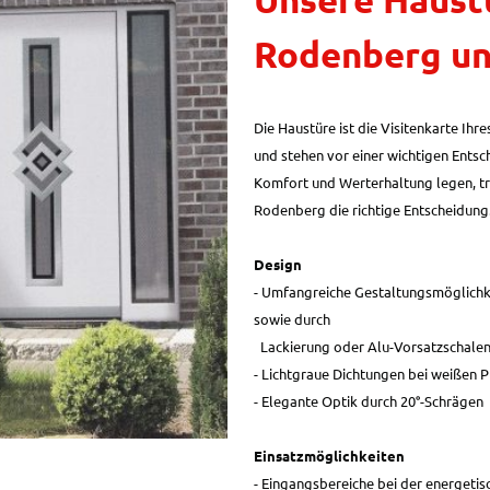
Rodenberg un
Die Haustüre ist die Visitenkarte Ihr
und stehen vor einer wichtigen Entsc
Komfort und Werterhaltung legen, tr
Rodenberg die richtige Entscheidung
Design
- Umfangreiche Gestaltungsmöglichk
sowie durch
Lackierung oder Alu-Vorsatzschale
- Lichtgraue Dichtungen bei weißen P
- Elegante Optik durch 20°-Schrägen
Einsatzmöglichkeiten
- Eingangsbereiche bei der energeti