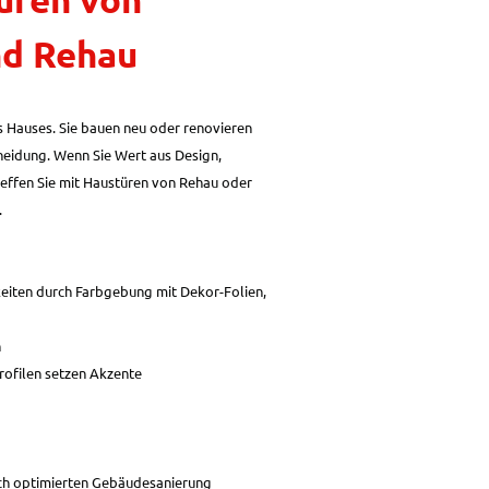
d Rehau
es Hauses. Sie bauen neu oder renovieren
heidung. Wenn Sie Wert aus Design,
effen Sie mit Haustüren von Rehau oder
.
eiten durch Farbgebung mit Dekor-Folien,
n
rofilen setzen Akzente
sch optimierten Gebäudesanierung