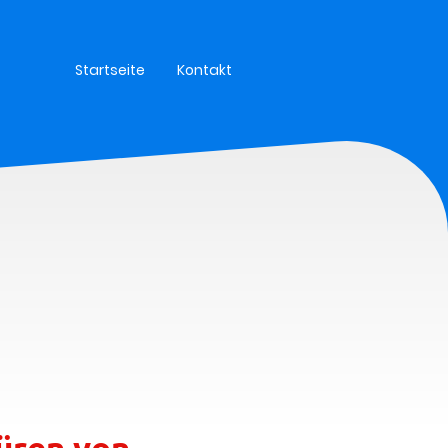
Startseite
Kontakt
üren von