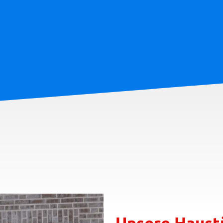
Unsere Haust