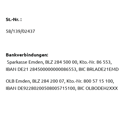
St.-Nr. :
58/139/02437
Bankverbindungen:
Sparkasse Emden, BLZ 284 500 00, Kto.-Nr. 86 553,
IBAN DE21 284500000000086553, BIC BRLADE21EMD
OLB Emden, BLZ 284 200 07, Kto.-Nr. 800 57 15 100,
IBAN DE92280200508005715100, BIC OLBODEH2XXX