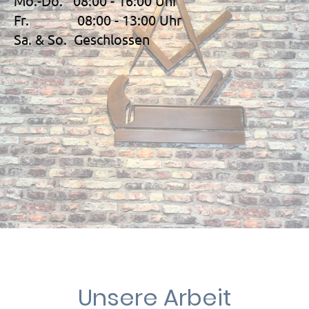
Mo.-Do. 08:00 - 16:00 Uhr
Fr. 08:00 - 13:00 Uhr
Sa. & So. Geschlossen
Unsere Arbeit