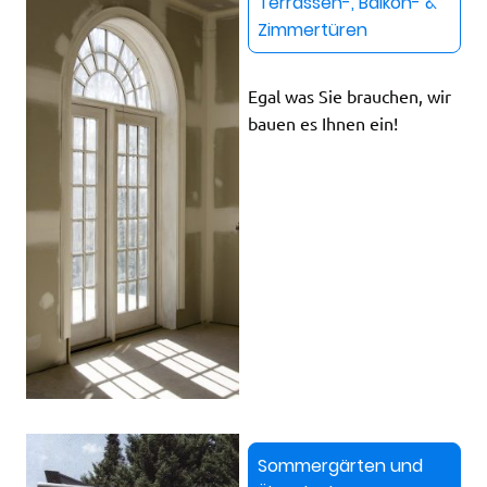
Terrassen-, Balkon- &
Zimmertüren
Egal was Sie brauchen, wir
bauen es Ihnen ein!
Sommergärten und