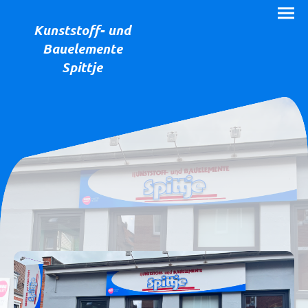
Kunststoff- und
Bauelemente
Spittje